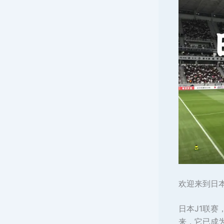
欢迎来到日本
日本J1联赛
来，它已成