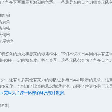
为了争夺冠军而展开激烈的角逐。一些最著名的日本J1联赛球队
和红钻
岛鹿角
崎前锋
阪钢巴
古屋鲸鱼
有着悠久的历史和忠实的球迷群体。它们不仅在日本国内享有盛
围内拥有一定的知名度。每个赛季，这些球队都会为了争夺日本J
。
队外，还有许多其他有实力的球队也参与日本J1联赛的竞争。这
加多元化，也增加了比赛的悬念和观赏性。想要了解更多关于球
vs 克里夫兰骑士比赛的球员统计数据
。
的赛制