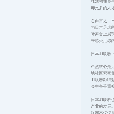
球活动和赛
养更多的人
总而言之，
为日本足球
际舞台上展
来感受足球
日本J1联赛
虽然核心是
地社区紧密
J1联赛独
会中备受重
日本J1联
产业的发展
联赛不仅仅