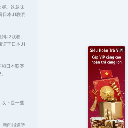
比赛。这意味
日本J1联赛
到J2联赛。
证了日本J1
×
杯和日本联赛
决。
。以下是一些
、新闻报道等