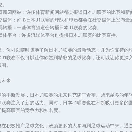
息。
育新闻网站：许多体育新闻网站都会报道日本J1联赛的比赛和新
交媒体：许多日本J1联赛的球队和球员都会在社交媒体上发布最
视转播：一些体育频道会转播日本J1联赛的比赛。
媒体平台：许多流媒体平台也提供日本J1联赛的比赛直播。
径，你可以随时随地了解日本J1联赛的最新动态，并为你支持的
本J1联赛不仅可以让你欣赏到精彩的足球比赛，还可以让你更深
氛围。
的未来
球的不断发展，日本J1联赛的未来也充满了希望。越来越多的年
J1联赛注入了新的活力。同时，日本J1联赛也在不断吸引更多的
于提高联赛的竞争力和知名度。
赛也在积极推广足球文化，鼓励更多的人参与到足球运动中来。通