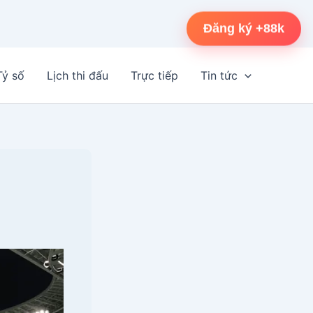
Đăng ký +88k
Tỷ số
Lịch thi đấu
Trực tiếp
Tin tức