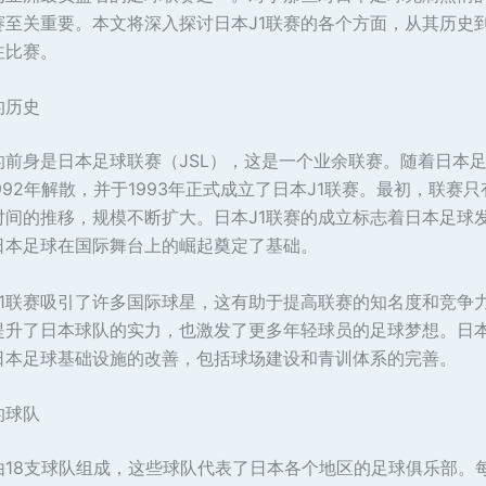
联赛至关重要。本文将深入探讨日本J1联赛的各个方面，从其历史
注比赛。
的历史
的前身是日本足球联赛（JSL），这是一个业余联赛。随着日本
1992年解散，并于1993年正式成立了日本J1联赛。最初，联赛只
时间的推移，规模不断扩大。日本J1联赛的成立标志着日本足球
日本足球在国际舞台上的崛起奠定了基础。
J1联赛吸引了许多国际球星，这有助于提高联赛的知名度和竞争
提升了日本球队的实力，也激发了更多年轻球员的足球梦想。日本
日本足球基础设施的改善，包括球场建设和青训体系的完善。
的球队
赛由18支球队组成，这些球队代表了日本各个地区的足球俱乐部。