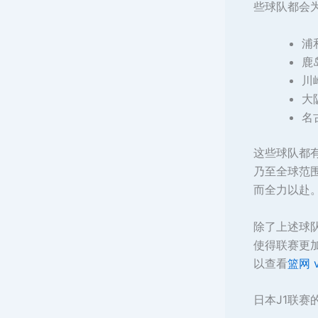
些球队都会
浦
鹿
川
大
名
这些球队都
乃至全球范
而全力以赴
除了上述球
使得联赛更
以查看
篮网 
日本J1联赛