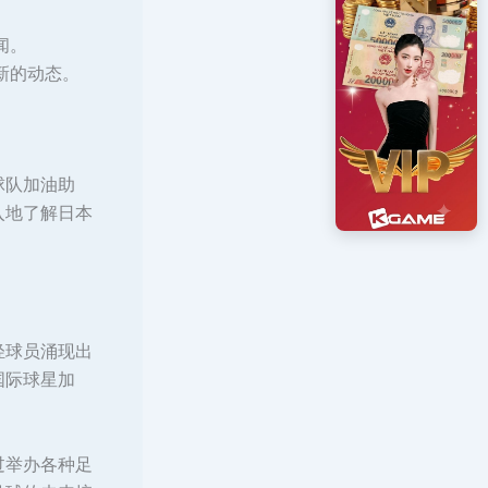
闻。
新的动态。
球队加油助
入地了解日本
轻球员涌现出
国际球星加
过举办各种足