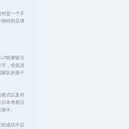
绝对是一个不
本独特的足球
J1联赛吸引
水平，也促进
国家队的骨干
营模式以及对
往日本考察日
发展中。
它的成功不仅