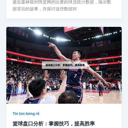
最近森林狼对阵篮网的比赛的球员统计数据，揭示数
据背后的故事，并探讨这些数据对
Tin tức bóng rổ
篮球盘口分析：掌握技巧，提高胜率