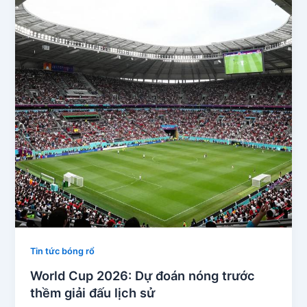
Tin tức bóng rổ
World Cup 2026: Dự đoán nóng trước
thềm giải đấu lịch sử