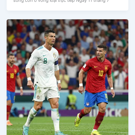
sống còn ở vòng loại trực tiếp Ngày 11 tháng 7