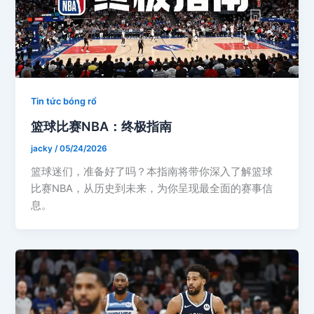
Tin tức bóng rổ
篮球比赛NBA：终极指南
jacky
/
05/24/2026
篮球迷们，准备好了吗？本指南将带你深入了解篮球
比赛NBA，从历史到未来，为你呈现最全面的赛事信
息。