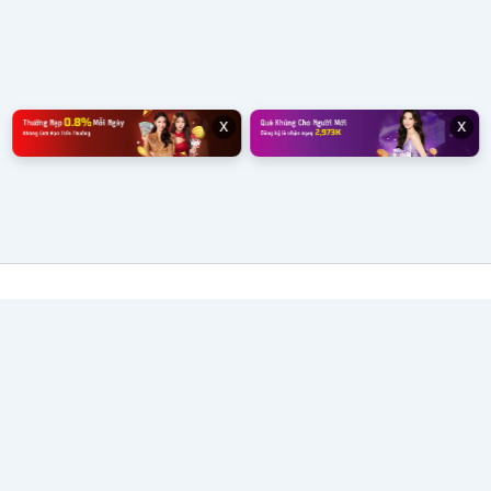
x
x
klive
Giới Hạn Địa Lý Và Điều Khoản Người Dùng
Dịch vụ và các bộ lọc thông số của chúng tôi chỉ cung cấp cho