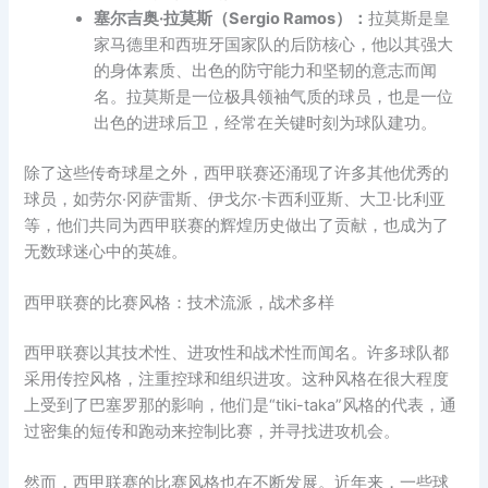
塞尔吉奥·拉莫斯（Sergio Ramos）：
拉莫斯是皇
家马德里和西班牙国家队的后防核心，他以其强大
的身体素质、出色的防守能力和坚韧的意志而闻
名。拉莫斯是一位极具领袖气质的球员，也是一位
出色的进球后卫，经常在关键时刻为球队建功。
除了这些传奇球星之外，西甲联赛还涌现了许多其他优秀的
球员，如劳尔·冈萨雷斯、伊戈尔·卡西利亚斯、大卫·比利亚
等，他们共同为西甲联赛的辉煌历史做出了贡献，也成为了
无数球迷心中的英雄。
西甲联赛的比赛风格：技术流派，战术多样
西甲联赛以其技术性、进攻性和战术性而闻名。许多球队都
采用传控风格，注重控球和组织进攻。这种风格在很大程度
上受到了巴塞罗那的影响，他们是“tiki-taka”风格的代表，通
过密集的短传和跑动来控制比赛，并寻找进攻机会。
然而，西甲联赛的比赛风格也在不断发展。近年来，一些球