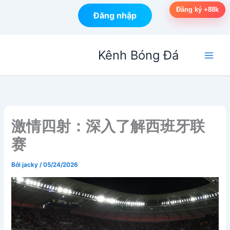
Đăng ký +88k
Đăng nhập
Nhảy
Kênh Bóng Đá
tới
nội
dung
激情四射：深入了解西班牙联
赛
Bởi
jacky
/
05/24/2026