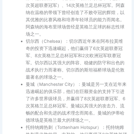
次英超联赛冠军）、14次英格兰足总杯冠军。阿森
纳在温格的带领下曾经创造了不败夺冠的辉煌，以
其优雅的比赛风格和培养年轻球员的能力而闻名。
阿森纳的海布里球场曾经是英格兰足球的标志性球
场之一。
切尔西（Chelsea）：切尔西近年来在阿布拉莫维
奇的投资下迅速崛起，他们赢得了6次英超联赛冠
军、8次英格兰足总杯冠军和2次欧洲冠军联赛冠
军。切尔西以其强大的阵容、稳健的防守和出色的
战术执行力而著称。切尔西的斯坦福桥球场是伦敦
最著名的球场之一。
曼城（Manchester City）：曼城是另一支在近年来
迅速崛起的俱乐部，他们在巨额资金的支持下引进
了许多世界级球员，并赢得了8次英超联赛冠军、6
次英格兰足总杯冠军。曼城以其强大的攻击力、流
畅的配合和先进的战术理念而闻名。曼城的伊蒂哈
德球场是英格兰最大的球场之一。
托特纳姆热刺（Tottenham Hotspur）：托特纳姆