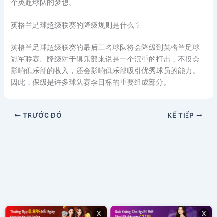
个英超球队的梦想。
英格兰足球超级联赛的降级规则是什么？
英格兰足球超级联赛的最后三名球队将会降级到英格兰足球
冠军联赛。降级对于俱乐部来说是一个沉重的打击，不仅会
影响俱乐部的收入，还会影响俱乐部吸引优秀球员的能力。
因此，保级是许多球队赛季目标的重要组成部分。
TRƯỚC ĐÓ
KẾ TIẾP
x
x