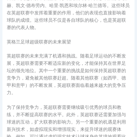
赫、凯文·德布劳内、哈里·凯恩和埃尔林·哈兰德等。这些球员
在英超联赛中发挥着重要的作用，他们的表现也直接影响着
球队的成绩。这些球员不仅是各自球队的核心，也是英超联
赛的代表人物。
英格兰足球超级联赛的未来展望
英超联赛的未来充满了机遇和挑战。随着足球运动的不断发
展，英超联赛需要不断适应新的变化，才能保持其在世界足
坛的领先地位。其中一个重要的挑战是如何保持英超联赛的
竞争力，避免被其他联赛赶超。随着其他联赛（如西甲、德
甲和意甲）的不断发展，英超联赛面临着越来越大的竞争压
力。
为了保持竞争力，英超联赛需要继续吸引优秀的球员和教
练，并不断提高联赛的水平。此外，英超联赛还需要加强与
球迷的互动，扩大联赛的影响力。另一个重要的机遇是利用
新兴技术，如虚拟现实和增强现实，来提升球迷的观赛体
验。例如，可以通过虚拟现实技术让球迷身临其境地观看比