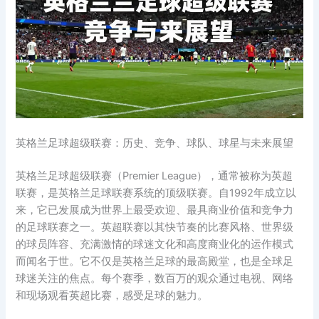
英格兰足球超级联赛：历史、竞争、球队、球星与未来展望
英格兰足球超级联赛（Premier League），通常被称为英超
联赛，是英格兰足球联赛系统的顶级联赛。自1992年成立以
来，它已发展成为世界上最受欢迎、最具商业价值和竞争力
的足球联赛之一。英超联赛以其快节奏的比赛风格、世界级
的球员阵容、充满激情的球迷文化和高度商业化的运作模式
而闻名于世。它不仅是英格兰足球的最高殿堂，也是全球足
球迷关注的焦点。每个赛季，数百万的观众通过电视、网络
和现场观看英超比赛，感受足球的魅力。