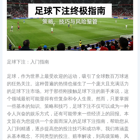
足球下注：入门指南
足球，作为世界上最受欢迎的运动，吸引了全球数百万球迷
的狂热关注。这种普遍的热情也催生了一个庞大且充满活力
的足球下注市场。对于那些刚接触足球下注的新手来说，这
个领域最初可能显得有些复杂和令人生畏。然而，只要掌握
一些基本的知识、策略和技巧，足球下注不仅可以成为一种
令人兴奋的娱乐方式，还有可能带来一些经济上的回报。本
文旨在为您提供一个全面而深入的足球下注指南，帮助您从
入门到精通，逐步提高您的投注技巧和成功率。我们将涵盖
从基本概念、不同类型的投注、赔率解读，到高级策略、风