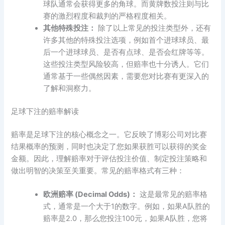
球队通常会获得更多的角球。而黄牌数投注则与比
赛的激烈程度和裁判的严格程度相关。
其他特殊投注：
除了以上常见的投注类型外，还有
许多其他的特殊投注选项，例如首个进球球员、最
后一个进球球员、是否有点球、是否会红牌等等。
这些投注类型风险较高，但赔率也十分诱人。它们
通常基于一些偶然因素，需要您对比赛有更深入的
了解和洞察力。
足球下注的赔率解读
赔率是足球下注的核心概念之一。它反映了博彩公司对比赛
结果概率的预测，同时也决定了您如果获胜可以获得的奖金
金额。因此，理解赔率对于评估投注价值、制定投注策略和
做出明智的决策至关重要。常见的赔率格式有三种：
欧洲赔率 (Decimal Odds)：
这是最常见的赔率格
式，通常是一个大于1的数字。例如，如果A队胜的
赔率是2.0，那么您投注100元，如果A队胜，您将