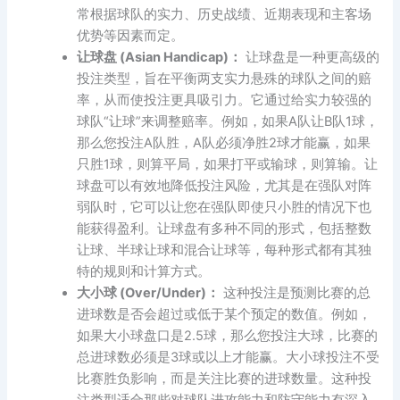
常根据球队的实力、历史战绩、近期表现和主客场
优势等因素而定。
让球盘 (Asian Handicap)：
让球盘是一种更高级的
投注类型，旨在平衡两支实力悬殊的球队之间的赔
率，从而使投注更具吸引力。它通过给实力较强的
球队“让球”来调整赔率。例如，如果A队让B队1球，
那么您投注A队胜，A队必须净胜2球才能赢，如果
只胜1球，则算平局，如果打平或输球，则算输。让
球盘可以有效地降低投注风险，尤其是在强队对阵
弱队时，它可以让您在强队即使只小胜的情况下也
能获得盈利。让球盘有多种不同的形式，包括整数
让球、半球让球和混合让球等，每种形式都有其独
特的规则和计算方式。
大小球 (Over/Under)：
这种投注是预测比赛的总
进球数是否会超过或低于某个预定的数值。例如，
如果大小球盘口是2.5球，那么您投注大球，比赛的
总进球数必须是3球或以上才能赢。大小球投注不受
比赛胜负影响，而是关注比赛的进球数量。这种投