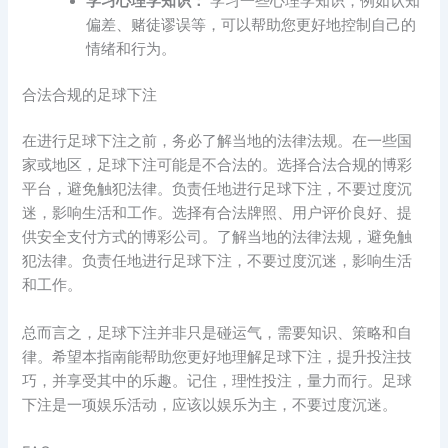
学习心理学知识：
学习一些心理学知识，例如认知
偏差、赌徒谬误等，可以帮助您更好地控制自己的
情绪和行为。
合法合规的足球下注
在进行足球下注之前，务必了解当地的法律法规。在一些国
家或地区，足球下注可能是不合法的。选择合法合规的博彩
平台，避免触犯法律。负责任地进行足球下注，不要过度沉
迷，影响生活和工作。选择有合法牌照、用户评价良好、提
供安全支付方式的博彩公司。了解当地的法律法规，避免触
犯法律。负责任地进行足球下注，不要过度沉迷，影响生活
和工作。
总而言之，足球下注并非只是碰运气，需要知识、策略和自
律。希望本指南能帮助您更好地理解足球下注，提升投注技
巧，并享受其中的乐趣。记住，理性投注，量力而行。足球
下注是一项娱乐活动，应该以娱乐为主，不要过度沉迷。