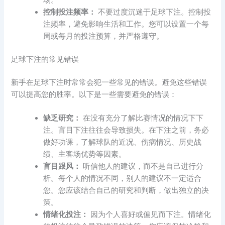
场。
控制投注频率：
不要过度沉迷于足球下注。控制投
注频率，避免影响生活和工作。您可以设置一个每
周或每月的投注预算，并严格遵守。
足球下注的常见错误
新手在足球下注时常常会犯一些常见的错误。避免这些错误
可以提高您的胜率。以下是一些需要避免的错误：
缺乏研究：
在没有充分了解比赛情况的情况下下
注。盲目下注往往会导致损失。在下注之前，务必
做好功课，了解球队的近况、伤病情况、历史战
绩、主客场优势等因素。
盲目跟风：
听信他人的建议，而不是自己进行分
析。每个人的情况不同，别人的建议不一定适合
您。您应该结合自己的研究和判断，做出独立的决
策。
情绪化投注：
因为个人喜好或偏见而下注。情绪化