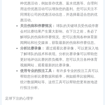
种优惠活动，例如首存优惠、返水优惠等。合理利
用这些优惠活动可以增加您的盈利。您可以关注不
同博彩公司的优惠活动信息，并选择最适合您的优
惠活动。
关注伤病和停赛情况：
球队的关键球员受伤或停赛
会对比赛结果产生重大影响。在下注之前，务必了
解球队的伤病和停赛情况。您可以查阅各种体育新
闻网站和社交媒体，获取最新的伤病和停赛信息。
分析比赛录像：
通过观看比赛录像，可以更深入地
了解球队的战术和表现。分析比赛录像可以帮助您
更好地评估比赛的胜负概率。您可以关注各种体育
视频网站，观看最新的比赛录像。
使用专业的投注工具：
有许多专业的投注工具可以
帮助您分析比赛数据和赔率，例如赔率比较网站、
统计数据网站等。这些工具可以帮助您更有效地进
行投注分析。
足球下注的心理学