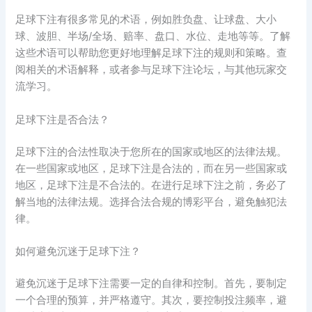
足球下注有很多常见的术语，例如胜负盘、让球盘、大小
球、波胆、半场/全场、赔率、盘口、水位、走地等等。了解
这些术语可以帮助您更好地理解足球下注的规则和策略。查
阅相关的术语解释，或者参与足球下注论坛，与其他玩家交
流学习。
足球下注是否合法？
足球下注的合法性取决于您所在的国家或地区的法律法规。
在一些国家或地区，足球下注是合法的，而在另一些国家或
地区，足球下注是不合法的。在进行足球下注之前，务必了
解当地的法律法规。选择合法合规的博彩平台，避免触犯法
律。
如何避免沉迷于足球下注？
避免沉迷于足球下注需要一定的自律和控制。首先，要制定
一个合理的预算，并严格遵守。其次，要控制投注频率，避