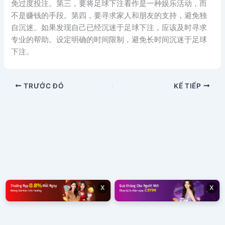
免过度投注。第三，要将足球下注看作是一种娱乐活动，而
不是赚钱的手段。第四，要寻求家人和朋友的支持，避免独
自沉迷。如果发现自己已经沉迷于足球下注，应该及时寻求
专业的帮助。设定明确的时间限制，避免长时间沉迷于足球
下注。
TRƯỚC ĐÓ
KẾ TIẾP
x
x