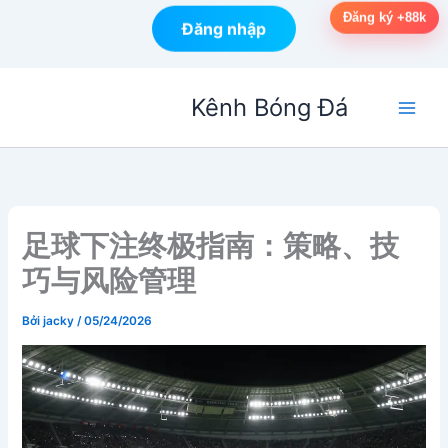
Đăng ký +88k
Đăng nhập
Nhảy
Kênh Bóng Đá
tới
nội
dung
足球下注终极指南：策略、技
巧与风险管理
Bởi
jacky
/
05/24/2026