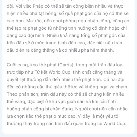
đội. Với việc Pháp có thể sẽ tấn công biên nhiều và thực
hiện nhiều pha tạt bóng, số quả phạt góc của họ có thể sẽ
cao hơn. Ma-rốc, nếu chơi phòng ngự phản công, cũng có
thể tạo ra phạt góc từ những tình huống cố định hoặc khi
dâng cao đội hình. Nhiều khả năng tổng số phạt góc của
trận đấu sẽ ở mức trung bình đến cao, đặc biệt nếu trận
đấu diễn ra căng thẳng và có nhiều pha hãm thành.
Cuối cùng, kèo thẻ phạt (Cards), trong một trận đấu loại
trực tiếp như Tứ kết World Cup, tính chất căng thẳng và
quyết liệt thường dẫn đến nhiều thẻ phạt hơn. Cả hai đội
đều có những cầu thủ giàu thể lực và không ngại va chạm.
Theo phân tích, trận đấu này có thể sẽ chứng kiến nhiều
thẻ vàng, đặc biệt ở khu vực giữa sân và khi các tình
huống phản công bị chặn đứng. Người chơi nên cân nhắc
lựa chọn kèo thẻ phạt ở mức cao, vì đây là một yếu tố
thường thấy trong các trận đấu quan trọng tại World Cup.