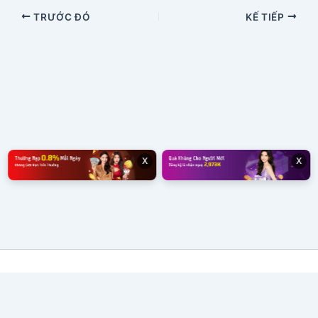
TRƯỚC ĐÓ
KẾ TIẾP
x
x
klive