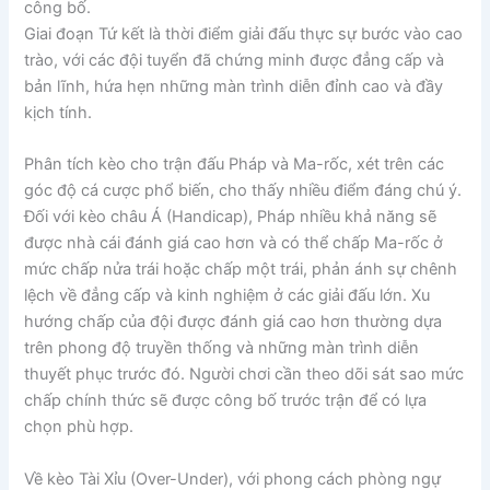
công bố.
Giai đoạn Tứ kết là thời điểm giải đấu thực sự bước vào cao
trào, với các đội tuyển đã chứng minh được đẳng cấp và
bản lĩnh, hứa hẹn những màn trình diễn đỉnh cao và đầy
kịch tính.
Phân tích kèo cho trận đấu Pháp và Ma-rốc, xét trên các
góc độ cá cược phổ biến, cho thấy nhiều điểm đáng chú ý.
Đối với kèo châu Á (Handicap), Pháp nhiều khả năng sẽ
được nhà cái đánh giá cao hơn và có thể chấp Ma-rốc ở
mức chấp nửa trái hoặc chấp một trái, phản ánh sự chênh
lệch về đẳng cấp và kinh nghiệm ở các giải đấu lớn. Xu
hướng chấp của đội được đánh giá cao hơn thường dựa
trên phong độ truyền thống và những màn trình diễn
thuyết phục trước đó. Người chơi cần theo dõi sát sao mức
chấp chính thức sẽ được công bố trước trận để có lựa
chọn phù hợp.
Về kèo Tài Xỉu (Over-Under), với phong cách phòng ngự